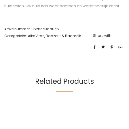
huidcellen. Uw huid kan weer ademen en wordt heerlijk zacht.
Artikelnummer:
9526ce0dd0c5
Share with
Categorieën:
AlkaVitae
,
Badzout & Badmelk
Related Products