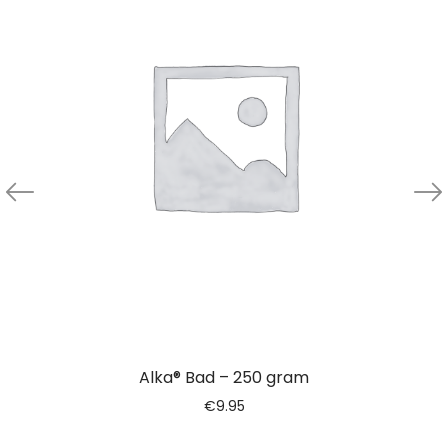
Alka® Bad – 250 gram
€
9.95