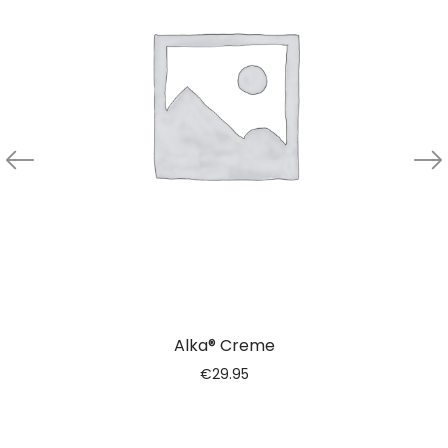
Alka® Creme
€
29.95