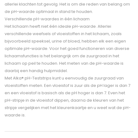
allerlei klachten tot gevolg. Het is om die reden van belang om
de pH-waarde optimaal in stand te houden.
Verschillende pH-waardes in één lichaam
Het lichaam heeft niet één ideale pH-waarde. Allerlei
verschillende weefsels of vloeistoffen in het lichaam, zoals
bijvoorbeeld speeksel, urine of bloed, hebben elk een eigen
optimale pH-waarde. Voor het goed functioneren van diverse
lichaamsfuncties is het belangrijk om de zuurgraad in het
lichaam op peil te houden. Het meten van de pH-waarde is
daarbij een handig hulpmiddel.
Met Alka® pH-Teststrips kunt u eenvoudig de zuurgraad van
vloeistoffen meten. Een vloeistof is zuur als de pH lager is dan 7
en een vloeistof is basisch als de pH hoger is dan 7. Even het
pH-stripje in de vloeistof dippen, daarna de kleuren van het
stripje vergelijken met het kleurenkaartje en u weet wat de pH-
waarde is.