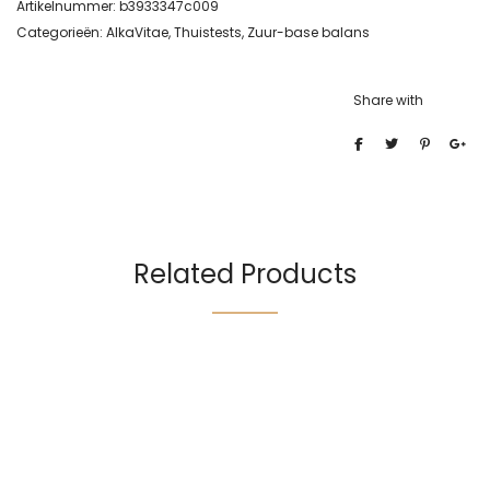
Artikelnummer:
b3933347c009
Categorieën:
AlkaVitae
,
Thuistests
,
Zuur-base balans
Share with
Related Products