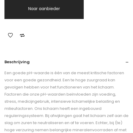
Naar aanbieder
Beschrijving
Een goede pH-waarde is één van de meest kritische factoren
voor een goede gezondheid. Een te hoge zuurgraad kan
gevolgen hebben voor het functioneren van het lichaam.
Factoren die onze pH-waarden beïnvloeden zijn voeding,
stress, medicijngebruik, intensieve lichamelijke belasting en
milieufactoren. Ons lichaam heeft een ingebouwd
reguleringssysteem. Bij afwijkingen gaat het lichaam zelf aan de
slag om zuren te neutraliseren en af te voeren. Echter, bij (te)
hoge verzuring nemen belangrijke mineralenvoorraden af met