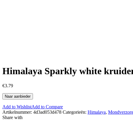
Himalaya Sparkly white kruide
€
3.79
Naar aanbieder
Add to Wishlist
Add to Compare
Artikelnummer:
4d3ad053d478
Categorieën:
Himalaya
,
Mondverzorg
Share with