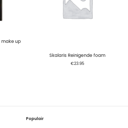
e make up
Skalaris Reinigende foam
€
23.95
Populair