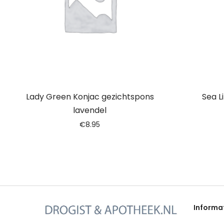
Lady Green Konjac gezichtspons
Sea L
lavendel
€
8.95
Informa