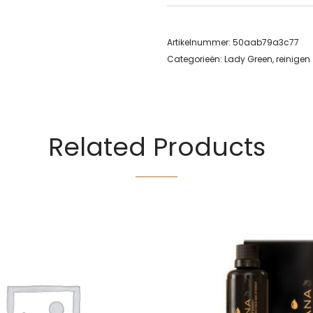
Artikelnummer:
50aab79a3c77
Categorieën:
Lady Green
,
reinigen
Related Products