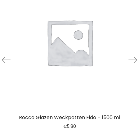
Rocco Glazen Weckpotten Fido – 1500 ml
€
5.80