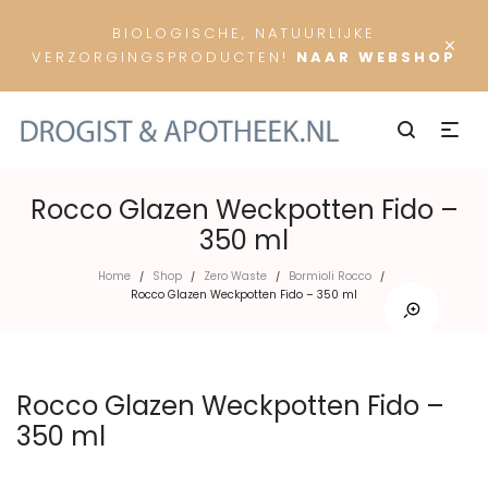
BIOLOGISCHE, NATUURLIJKE
×
VERZORGINGSPRODUCTEN!
NAAR WEBSHOP
Rocco Glazen Weckpotten Fido –
350 ml
Home
Shop
Zero Waste
Bormioli Rocco
/
/
/
/
Rocco Glazen Weckpotten Fido – 350 ml
Rocco Glazen Weckpotten Fido –
350 ml