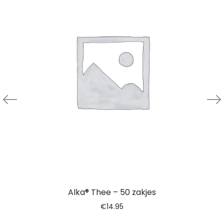
Alka® Thee – 50 zakjes
€
14.95