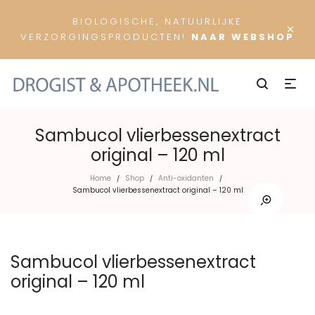
BIOLOGISCHE, NATUURLIJKE
×
VERZORGINGSPRODUCTEN!
NAAR WEBSHOP
Sambucol vlierbessenextract
original – 120 ml
Home
Shop
Anti-oxidanten
/
/
/
Sambucol vlierbessenextract original – 120 ml
Sambucol vlierbessenextract
original – 120 ml