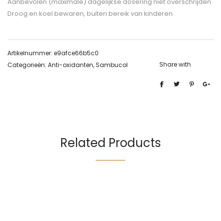
Aanbevolen (maximale) dagelijkse dosering niet overschrijden
Droog en koel bewaren, buiten bereik van kinderen
Artikelnummer:
e9afce66b5c0
Share with
Categorieën:
Anti-oxidanten
,
Sambucol
Related Products