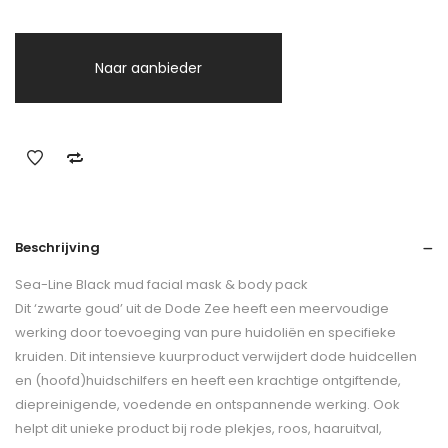
Naar aanbieder
Beschrijving
Sea-Line Black mud facial mask & body pack
Dit ‘zwarte goud’ uit de Dode Zee heeft een meervoudige
werking door toevoeging van pure huidoliën en specifieke
kruiden. Dit intensieve kuurproduct verwijdert dode huidcellen
en (hoofd)huidschilfers en heeft een krachtige ontgiftende,
diepreinigende, voedende en ontspannende werking. Ook
helpt dit unieke product bij rode plekjes, roos, haaruitval,