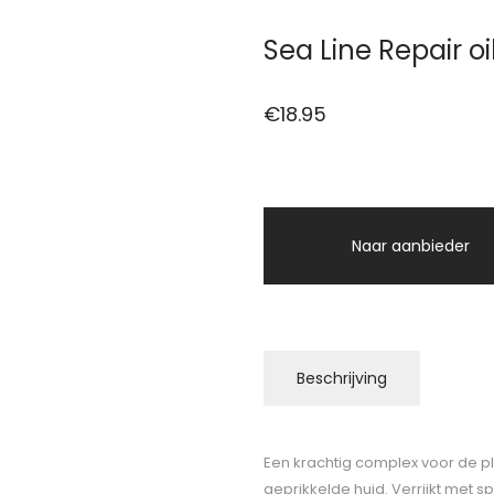
Sea Line Repair oi
€
18.95
Naar aanbieder
Beschrijving
Een krachtig complex voor de p
geprikkelde huid. Verrijkt met s