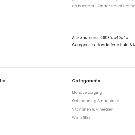
en kalmeert. Ondersteunt het h
Artikelnummer:
5653fdb49c4b
Categorieën:
Handcrème
,
Huid & 
tie
Categorieën
Mondverzorging
Ontspanning & nachtrust
Vitaminen & Mineralen
Waterfilters