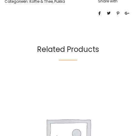
Share with
Categorieën:
Koffie & Thee
,
Pukka
Related Products