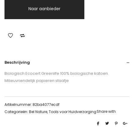
Naar aanbieder
Beschrijving
Biologisch Ecocert Greenlife 100% biologische katoen.
Milieuvriendelijk papieren staafje
Artikelnummer:
82ba4077ecdf
Share with
Categorieën:
Bel Nature
,
Tools voor Huidverzorging