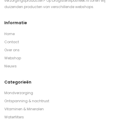
verzorgingsproducten? Op DrogistenApotheek.nl tonen wij
duizenden producten van verschillende webshops.
Informatie
Home
Contact
Over ons
Webshop
Nieuws
Categorieën
Mondverzorging
Ontspanning & nachtrust
Vitaminen & Mineralen
Waterfilters