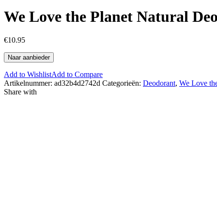
We Love the Planet Natural Deo
€
10.95
Naar aanbieder
Add to Wishlist
Add to Compare
Artikelnummer:
ad32b4d2742d
Categorieën:
Deodorant
,
We Love the
Share with