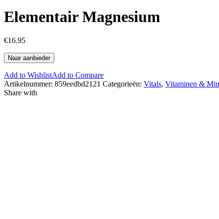
Elementair Magnesium
€
16.95
Naar aanbieder
Add to Wishlist
Add to Compare
Artikelnummer:
859eedbd2121
Categorieën:
Vitals
,
Vitaminen & Min
Share with