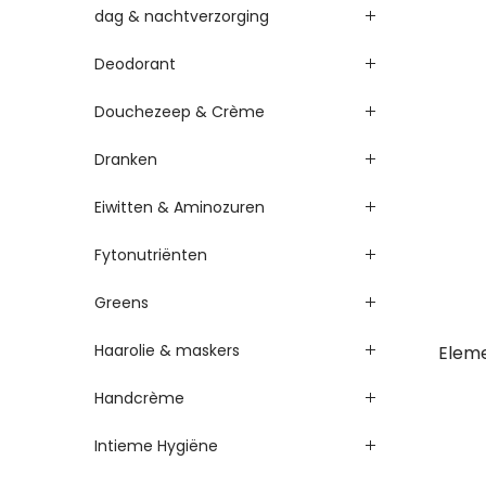
dag & nachtverzorging
Deodorant
Douchezeep & Crème
Dranken
Eiwitten & Aminozuren
Fytonutriënten
Greens
Haarolie & maskers
Eleme
Handcrème
Intieme Hygiëne