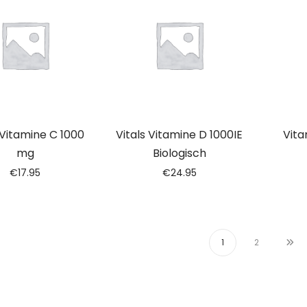
 Vitamine C 1000
Vitals Vitamine D 1000IE
Vita
mg
Biologisch
€
17.95
€
24.95
1
2