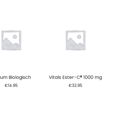
ium Biologisch
Vitals Ester-C® 1000 mg
€
14.95
€
32.95