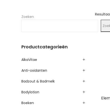
Resultaa
Zoeken
Zoe
Productcategorieën
AlkaVitae
Anti-oxidanten
Badzout & Badmelk
Bodylotion
Elem
Boeken