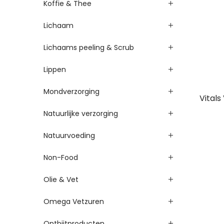
Koffie & Thee
Lichaam
Lichaams peeling & Scrub
Lippen
Mondverzorging
Vitals
Natuurlijke verzorging
Natuurvoeding
Non-Food
Olie & Vet
Omega Vetzuren
Ontbijtproducten