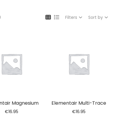
0
Filters
Sort by
ntair Magnesium
Elementair Multi-Trace
€
16.95
€
16.95