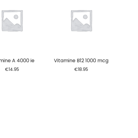
mine A 4000 ie
Vitamine B12 1000 mcg
€
14.95
€
18.95