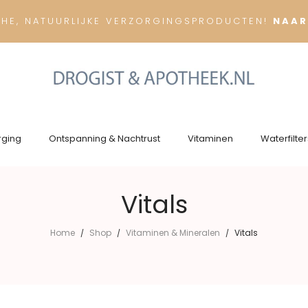
CHE, NATUURLIJKE VERZORGINGSPRODUCTEN!
NAAR
rging
Ontspanning & Nachtrust
Vitaminen
Waterfilter
Vitals
Home
Shop
Vitaminen & Mineralen
Vitals
/
/
/