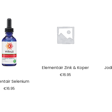
Elementair Zink & Koper
Jod
€
16.95
ntair Selenium
€
16.95