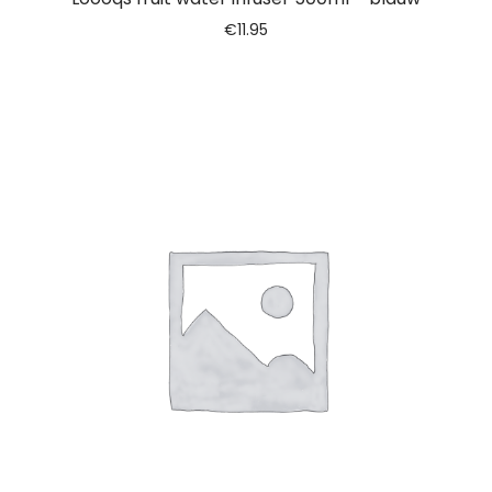
€
11.95