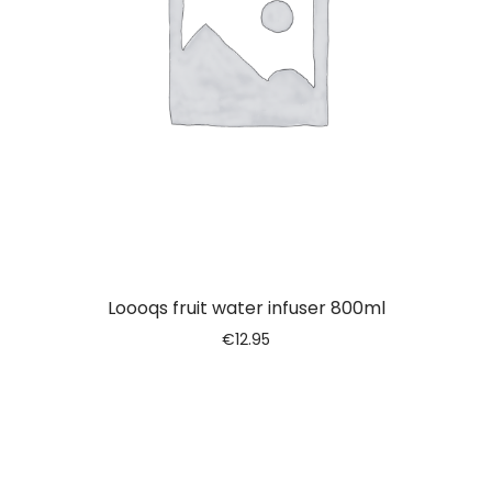
Loooqs fruit water infuser 800ml
€
12.95