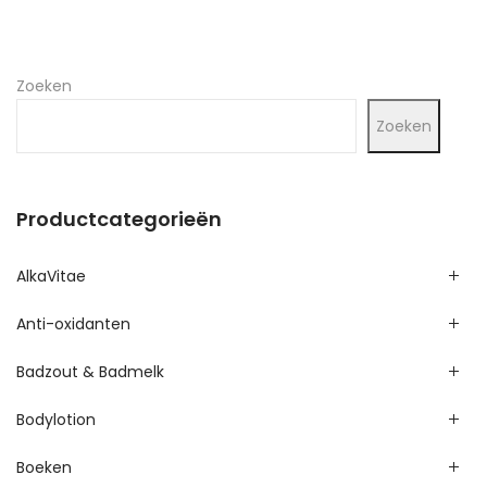
Zoeken
Zoeken
Productcategorieën
AlkaVitae
Anti-oxidanten
Badzout & Badmelk
Bodylotion
Boeken