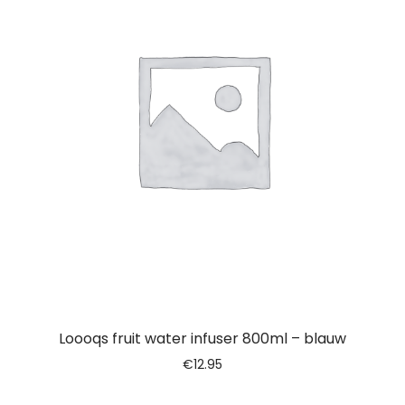
Loooqs fruit water infuser 800ml – blauw
€
12.95