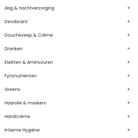
dag & nachtverzorging
Deodorant
Douchezeep & Crème
Dranken
Eiwitten & Aminozuren
Fytonutriënten
Greens
Haarolie & maskers
Handcrème
Intieme Hygiëne