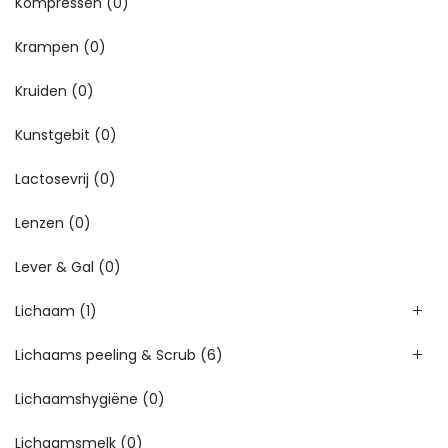
Kompressen
(0)
Krampen
(0)
Kruiden
(0)
Kunstgebit
(0)
Lactosevrij
(0)
Lenzen
(0)
Lever & Gal
(0)
Lichaam
(1)
Lichaams peeling & Scrub
(6)
Lichaamshygiëne
(0)
Lichaamsmelk
(0)