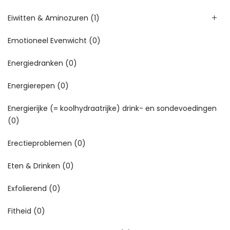
Eiwitten & Aminozuren
(1)
Emotioneel Evenwicht
(0)
Energiedranken
(0)
Energierepen
(0)
Energierijke (= koolhydraatrijke) drink- en sondevoedingen
(0)
Erectieproblemen
(0)
Eten & Drinken
(0)
Exfolierend
(0)
Fitheid
(0)