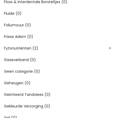
Floss & Interdentale Borsteltjes
(0)
Fluide
(0)
Foliumzuur
(0)
Frisse Adem
(0)
Fytonutriënten
(2)
Gaasverband
(0)
Geen categorie
(0)
Geheugen
(0)
Geïrriteerd Tandvlees
(0)
Gekleurde Verzorging
(0)
Gel
(0)