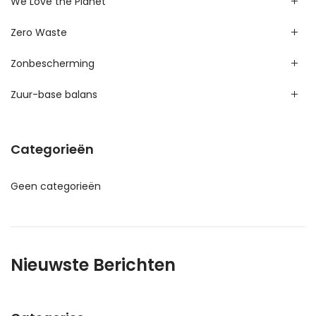
We Love the Planet
Zero Waste
Zonbescherming
Zuur-base balans
Categorieën
Geen categorieën
Nieuwste Berichten