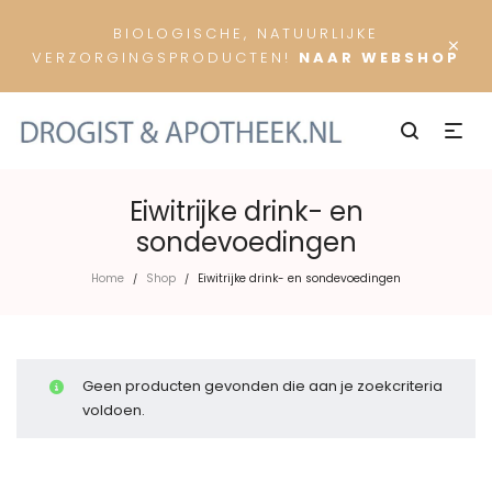
BIOLOGISCHE, NATUURLIJKE
×
VERZORGINGSPRODUCTEN!
NAAR WEBSHOP
Eiwitrijke drink- en
sondevoedingen
Home
Shop
Eiwitrijke drink- en sondevoedingen
/
/
Geen producten gevonden die aan je zoekcriteria
voldoen.