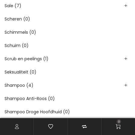
Sale
(7)
Scheren
(0)
Schimmels
(0)
Schuim
(0)
Scrub en peelings
(1)
Seksualiteit
(0)
Shampoo
(4)
Shampoo Anti-Roos
(0)
Shampoo Droge Hoofdhuid
(0)
0
Shampoo Droog haar
(0)