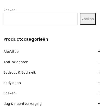
Zoeken
Zoeken
Productcategorieën
AlkaVitae
Anti-oxidanten
Badzout & Badmelk
Bodylotion
Boeken
dag & nachtverzorging