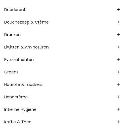
Deodorant
Douchezeep & Crème
Dranken
Eiwitten & Aminozuren
Fytonutriënten
Greens
Haarolie & maskers
Handcrème
Intieme Hygiëne
Koffie & Thee