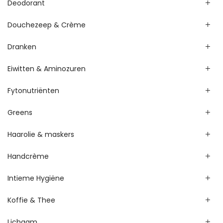
Deodorant
Douchezeep & Crème
Dranken
Eiwitten & Aminozuren
Fytonutriënten
Greens
Haarolie & maskers
Handcrème
Intieme Hygiëne
Koffie & Thee
Lichaam