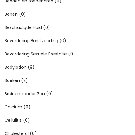
Bedden en toebehoren
(0)
Benen
(0)
Beschadigde Huid
(0)
Bevordering Borstvoeding
(0)
Bevordering Sexuele Prestatie
(0)
Bodylotion
(9)
Boeken
(2)
Bruinen zonder Zon
(0)
Calcium
(0)
Cellulitis
(0)
Cholesterol
(0)