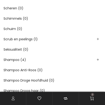
Scheren
(0)
Schimmels
(0)
Schuim
(0)
Scrub en peelings
(1)
Seksualiteit
(0)
Shampoo
(4)
Shampoo Anti-Roos
(0)
Shampoo Droge Hoofdhuid
(0)
Shampoo Droog haar
(0)
0
Shampoo Gevoelige Hoofdhuid
(0)