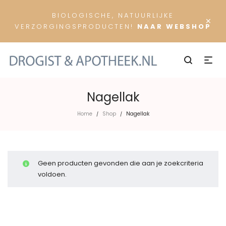
BIOLOGISCHE, NATUURLIJKE
×
VERZORGINGSPRODUCTEN!
NAAR WEBSHOP
Nagellak
Home
Shop
Nagellak
/
/
Geen producten gevonden die aan je zoekcriteria
voldoen.