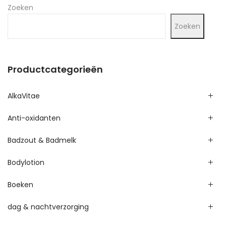
Zoeken
Zoeken
Productcategorieën
AlkaVitae
Anti-oxidanten
Badzout & Badmelk
Bodylotion
Boeken
dag & nachtverzorging