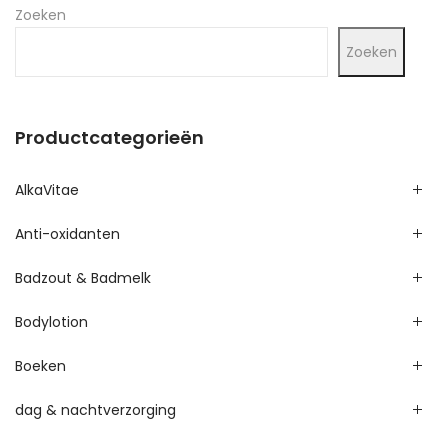
Zoeken
Zoeken
Productcategorieën
AlkaVitae
Anti-oxidanten
Badzout & Badmelk
Bodylotion
Boeken
dag & nachtverzorging