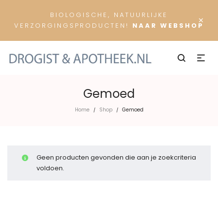
BIOLOGISCHE, NATUURLIJKE
×
VERZORGINGSPRODUCTEN!
NAAR WEBSHOP
Gemoed
Home
Shop
Gemoed
/
/
Geen producten gevonden die aan je zoekcriteria
voldoen.