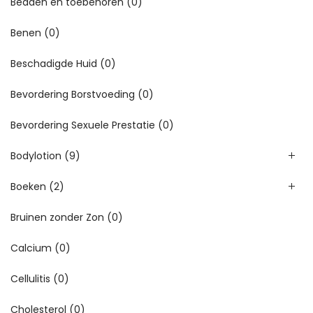
Bedden en toebehoren
(0)
Benen
(0)
Beschadigde Huid
(0)
Bevordering Borstvoeding
(0)
Bevordering Sexuele Prestatie
(0)
Bodylotion
(9)
Boeken
(2)
Bruinen zonder Zon
(0)
Calcium
(0)
Cellulitis
(0)
Cholesterol
(0)