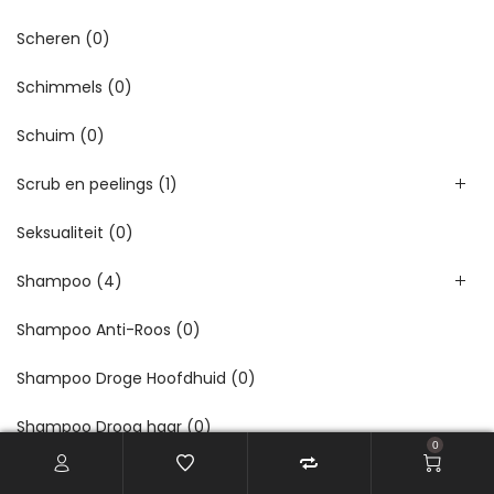
Scheren
(0)
Schimmels
(0)
Schuim
(0)
Scrub en peelings
(1)
Seksualiteit
(0)
Shampoo
(4)
Shampoo Anti-Roos
(0)
Shampoo Droge Hoofdhuid
(0)
Shampoo Droog haar
(0)
0
Shampoo Gevoelige Hoofdhuid
(0)