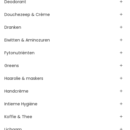
Deodorant
Douchezeep & Crème
Dranken
Eiwitten & Aminozuren
Fytonutriënten
Greens
Haarolie & maskers
Handcrème
Intieme Hygiëne
Koffie & Thee
Lichaam