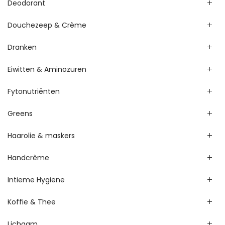
Deodorant
Douchezeep & Crème
Dranken
Eiwitten & Aminozuren
Fytonutriënten
Greens
Haarolie & maskers
Handcrème
Intieme Hygiëne
Koffie & Thee
Lichaam