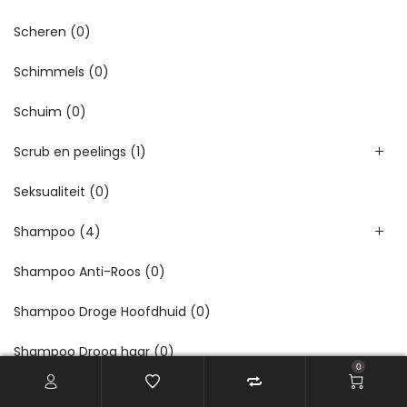
Scheren
(0)
Schimmels
(0)
Schuim
(0)
Scrub en peelings
(1)
Seksualiteit
(0)
Shampoo
(4)
Shampoo Anti-Roos
(0)
Shampoo Droge Hoofdhuid
(0)
Shampoo Droog haar
(0)
0
Shampoo Gevoelige Hoofdhuid
(0)