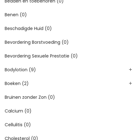
Bedden en toebehoren
(0)
Benen
(0)
Beschadigde Huid
(0)
Bevordering Borstvoeding
(0)
Bevordering Sexuele Prestatie
(0)
Bodylotion
(9)
Boeken
(2)
Bruinen zonder Zon
(0)
Calcium
(0)
Cellulitis
(0)
Cholesterol
(0)