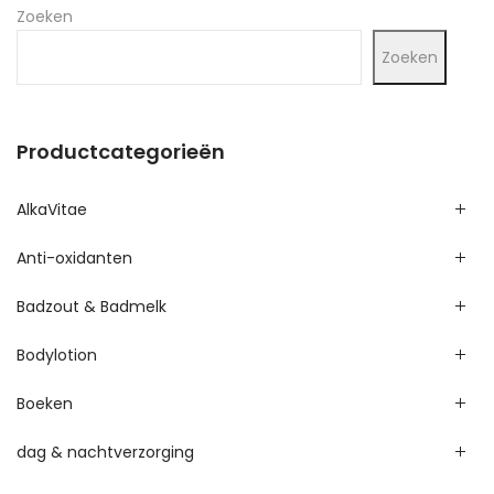
Zoeken
Zoeken
Productcategorieën
AlkaVitae
Anti-oxidanten
Badzout & Badmelk
Bodylotion
Boeken
dag & nachtverzorging