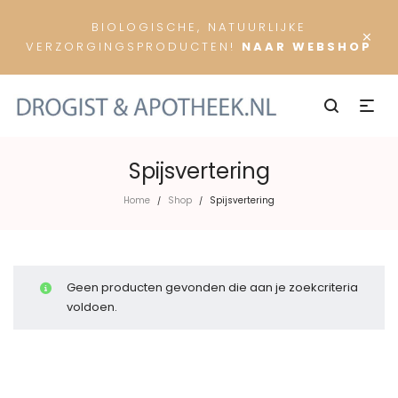
BIOLOGISCHE, NATUURLIJKE
×
VERZORGINGSPRODUCTEN!
NAAR WEBSHOP
Spijsvertering
Home
Shop
Spijsvertering
/
/
Geen producten gevonden die aan je zoekcriteria
voldoen.