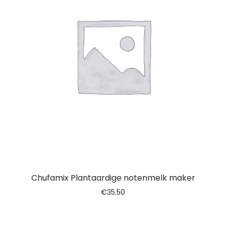
Chufamix Plantaardige notenmelk maker
€
35.50