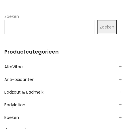
Zoeken
Zoeken
Productcategorieën
AlkaVitae
Anti-oxidanten
Badzout & Badmelk
Bodylotion
Boeken