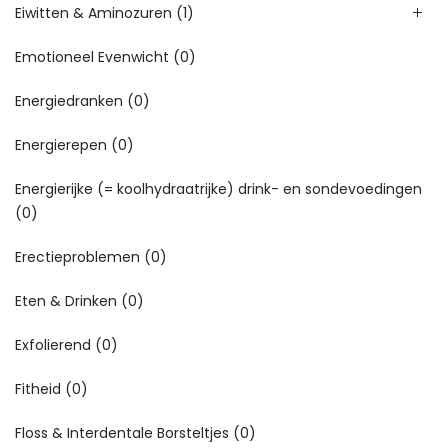
Eiwitten & Aminozuren
(1)
Emotioneel Evenwicht
(0)
Energiedranken
(0)
Energierepen
(0)
Energierijke (= koolhydraatrijke) drink- en sondevoedingen
(0)
Erectieproblemen
(0)
Eten & Drinken
(0)
Exfolierend
(0)
Fitheid
(0)
Floss & Interdentale Borsteltjes
(0)