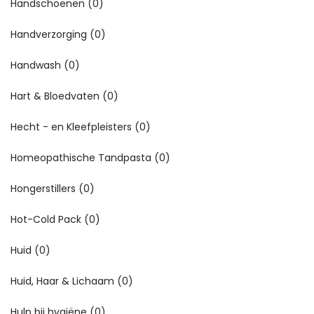
Handschoenen
(0)
Handverzorging
(0)
Handwash
(0)
Hart & Bloedvaten
(0)
Hecht - en Kleefpleisters
(0)
Homeopathische Tandpasta
(0)
Hongerstillers
(0)
Hot-Cold Pack
(0)
Huid
(0)
Huid, Haar & Lichaam
(0)
Hulp bij hygiëne
(0)