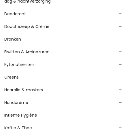
dag & nachtverzorging
Deodorant
Douchezeep & Crème
Dranken
Eiwitten & Aminozuren
Fytonutriënten
Greens
Haarolie & maskers
Handcrème
Intieme Hygiëne
Koffie & Thee