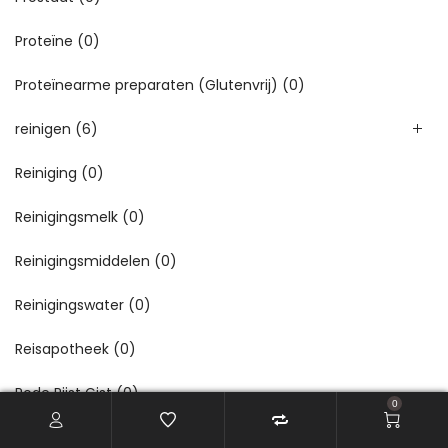
Proteïne
(0)
Proteïnearme preparaten (Glutenvrij)
(0)
reinigen
(6)
Reiniging
(0)
Reinigingsmelk
(0)
Reinigingsmiddelen
(0)
Reinigingswater
(0)
Reisapotheek
(0)
Rode Rijst Gist
(0)
0
Roller
(0)