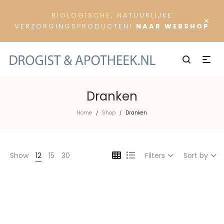
BIOLOGISCHE, NATUURLIJKE
×
VERZORGINGSPRODUCTEN!
NAAR WEBSHOP
Dranken
Home
Shop
Dranken
/
/
Show
12
15
30
Filters
Sort by