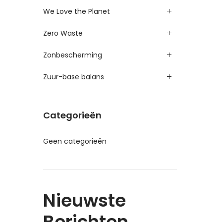
We Love the Planet
Zero Waste
Zonbescherming
Zuur-base balans
Categorieën
Geen categorieën
Nieuwste
Berichten