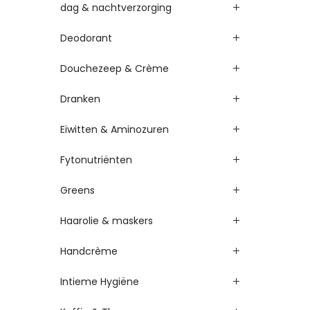
dag & nachtverzorging
Deodorant
Douchezeep & Crème
Dranken
Eiwitten & Aminozuren
Fytonutriënten
Greens
Haarolie & maskers
Handcrème
Intieme Hygiëne