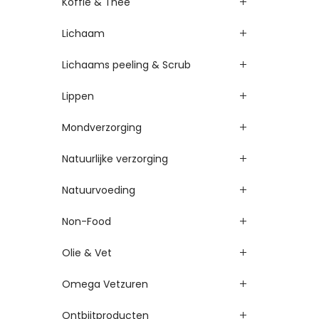
Koffie & Thee
Lichaam
Lichaams peeling & Scrub
Lippen
Mondverzorging
Natuurlijke verzorging
Natuurvoeding
Non-Food
Olie & Vet
Omega Vetzuren
Ontbijtproducten