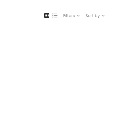
Filters
Sort by