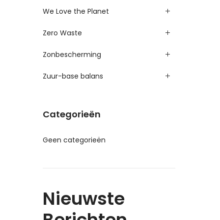
We Love the Planet
Zero Waste
Zonbescherming
Zuur-base balans
Categorieën
Geen categorieën
Nieuwste
Berichten