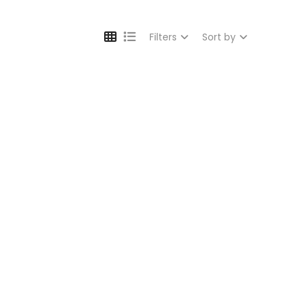
Filters
Sort by