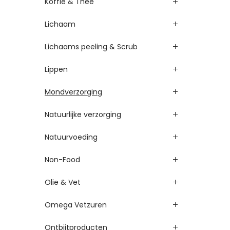
Koffie & Thee
Lichaam
Lichaams peeling & Scrub
Lippen
Mondverzorging
Natuurlijke verzorging
Natuurvoeding
Non-Food
Olie & Vet
Omega Vetzuren
Ontbijtproducten