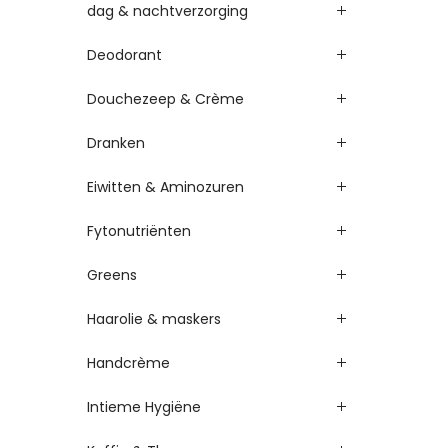
dag & nachtverzorging
Deodorant
Douchezeep & Crème
Dranken
Eiwitten & Aminozuren
Fytonutriënten
Greens
Haarolie & maskers
Handcrème
Intieme Hygiëne