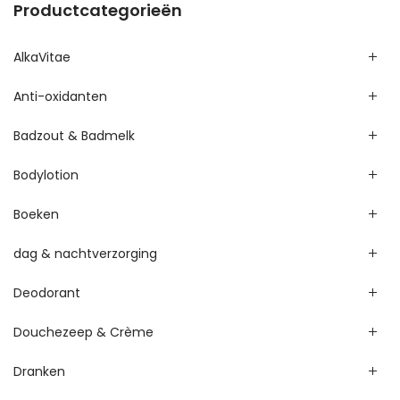
Productcategorieën
AlkaVitae
Anti-oxidanten
Badzout & Badmelk
Bodylotion
Boeken
dag & nachtverzorging
Deodorant
Douchezeep & Crème
Dranken