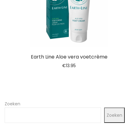
Earth Line Aloe vera voetcrème
€
13.95
Zoeken
Zoeken