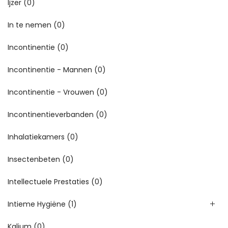
Ijzer
(0)
In te nemen
(0)
Incontinentie
(0)
Incontinentie - Mannen
(0)
Incontinentie - Vrouwen
(0)
Incontinentieverbanden
(0)
Inhalatiekamers
(0)
Insectenbeten
(0)
Intellectuele Prestaties
(0)
Intieme Hygiëne
(1)
Kalium
(0)