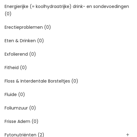
Energierijke (= koolhydraatrijke) drink- en sondevoedingen
(0)
Erectieproblemen
(0)
Eten & Drinken
(0)
Exfolierend
(0)
Fitheid
(0)
Floss & Interdentale Borsteltjes
(0)
Fluide
(0)
Foliumzuur
(0)
Frisse Adem
(0)
Fytonutriënten
(2)