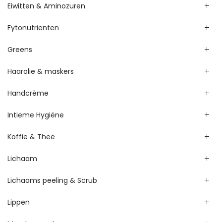
Eiwitten & Aminozuren
Fytonutriënten
Greens
Haarolie & maskers
Handcrème
Intieme Hygiëne
Koffie & Thee
Lichaam
Lichaams peeling & Scrub
Lippen