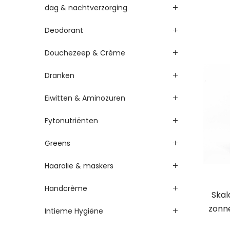
dag & nachtverzorging
Deodorant
Douchezeep & Crème
Dranken
Eiwitten & Aminozuren
Fytonutriënten
Greens
Haarolie & maskers
Handcrème
Skala
zonne
Intieme Hygiëne