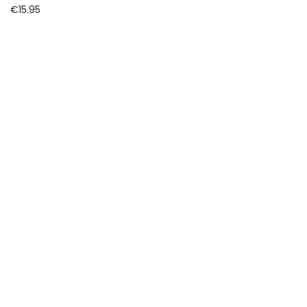
€
15.95