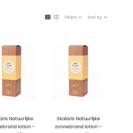
Filters
Sort by
aris Natuurlijke
Skalaris Natuurlijke
ebrand lotion –
zonnebrand lotion –