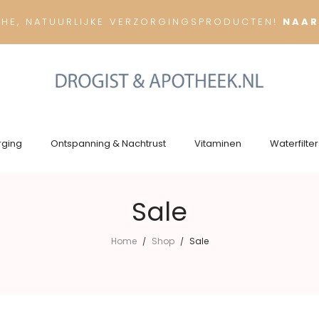
CHE, NATUURLIJKE VERZORGINGSPRODUCTEN!
NAAR
rging
Ontspanning & Nachtrust
Vitaminen
Waterfilter
Sale
Home
Shop
Sale
/
/