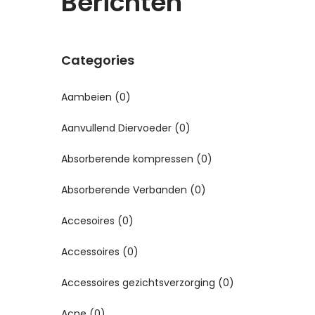
Berichten
Categories
Aambeien
(0)
Aanvullend Diervoeder
(0)
Absorberende kompressen
(0)
Absorberende Verbanden
(0)
Accesoires
(0)
Accessoires
(0)
Accessoires gezichtsverzorging
(0)
Acne
(0)