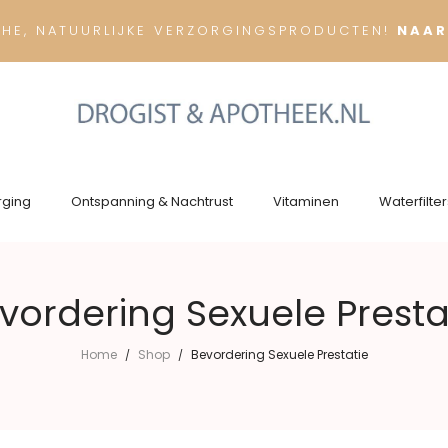
CHE, NATUURLIJKE VERZORGINGSPRODUCTEN!
NAAR
rging
Ontspanning & Nachtrust
Vitaminen
Waterfilter
vordering Sexuele Presta
Home
Shop
Bevordering Sexuele Prestatie
/
/