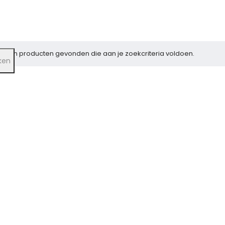
Geen producten gevonden die aan je zoekcriteria voldoen.
ken