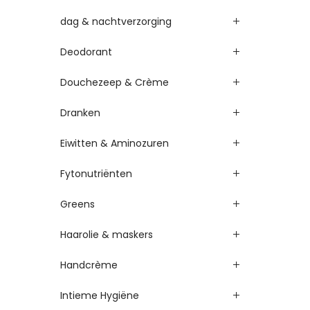
dag & nachtverzorging
Deodorant
Douchezeep & Crème
Dranken
Eiwitten & Aminozuren
Fytonutriënten
Greens
Haarolie & maskers
Handcrème
Intieme Hygiëne