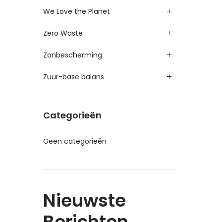
We Love the Planet
Zero Waste
Zonbescherming
Zuur-base balans
Categorieën
Geen categorieën
Nieuwste
Berichten