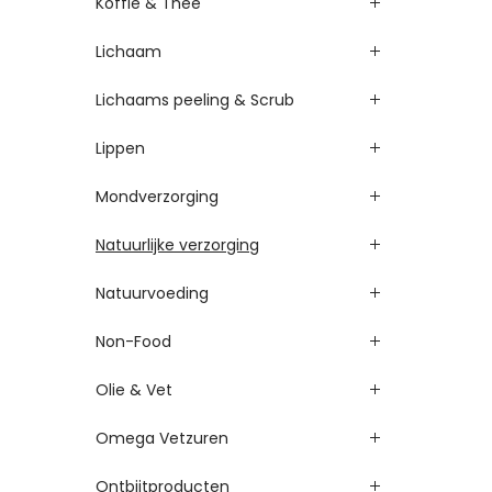
Koffie & Thee
Lichaam
Lichaams peeling & Scrub
Lippen
Mondverzorging
Natuurlijke verzorging
Natuurvoeding
Non-Food
Olie & Vet
Omega Vetzuren
Ontbijtproducten