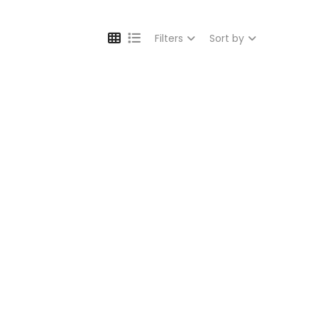
Filters
Sort by