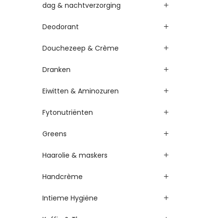
dag & nachtverzorging
Deodorant
Douchezeep & Crème
Dranken
Eiwitten & Aminozuren
Fytonutriënten
Greens
Haarolie & maskers
Handcrème
Intieme Hygiëne