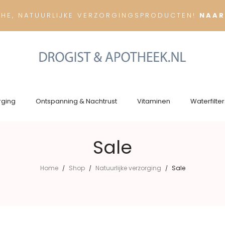
CHE, NATUURLIJKE VERZORGINGSPRODUCTEN!
NAAR
rging
Ontspanning & Nachtrust
Vitaminen
Waterfilter
Sale
Home
Shop
Natuurlijke verzorging
Sale
/
/
/