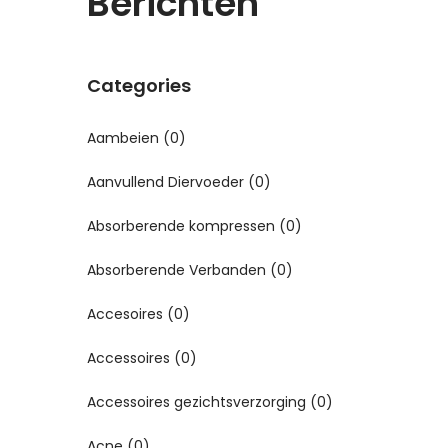
Berichten
Categories
Aambeien
(0)
Aanvullend Diervoeder
(0)
Absorberende kompressen
(0)
Absorberende Verbanden
(0)
Accesoires
(0)
Accessoires
(0)
Accessoires gezichtsverzorging
(0)
Acne
(0)