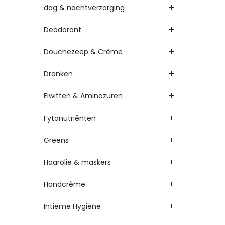
dag & nachtverzorging
Deodorant
Douchezeep & Crème
Dranken
Eiwitten & Aminozuren
Fytonutriënten
Greens
Haarolie & maskers
Handcrème
Intieme Hygiëne