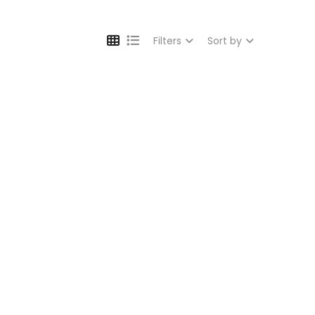
Filters
Sort by