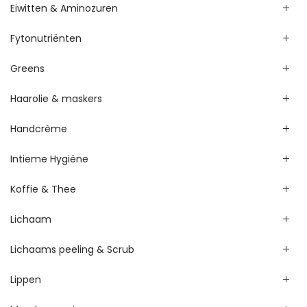
Eiwitten & Aminozuren
Fytonutriënten
Greens
Haarolie & maskers
Handcrème
Intieme Hygiëne
Koffie & Thee
Lichaam
Lichaams peeling & Scrub
Lippen