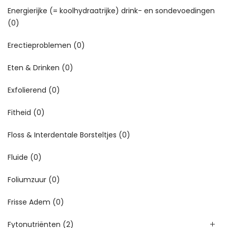
Energierijke (= koolhydraatrijke) drink- en sondevoedingen
(0)
Erectieproblemen
(0)
Eten & Drinken
(0)
Exfolierend
(0)
Fitheid
(0)
Floss & Interdentale Borsteltjes
(0)
Fluide
(0)
Foliumzuur
(0)
Frisse Adem
(0)
Fytonutriënten
(2)