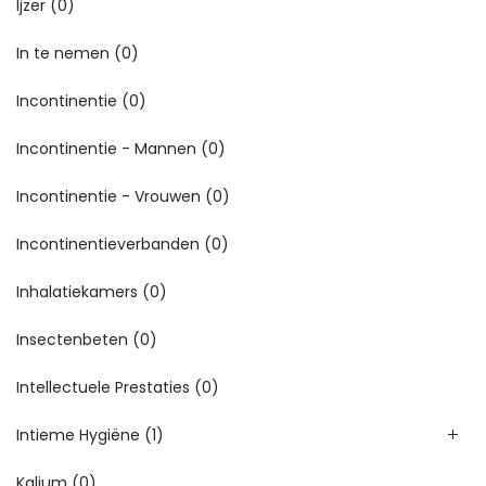
Ijzer
(0)
In te nemen
(0)
Incontinentie
(0)
Incontinentie - Mannen
(0)
Incontinentie - Vrouwen
(0)
Incontinentieverbanden
(0)
Inhalatiekamers
(0)
Insectenbeten
(0)
Intellectuele Prestaties
(0)
Intieme Hygiëne
(1)
Kalium
(0)