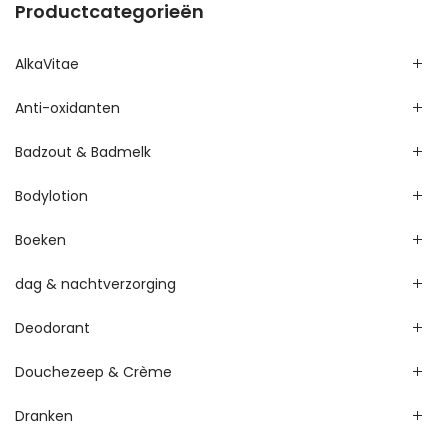
Productcategorieën
AlkaVitae
Anti-oxidanten
Badzout & Badmelk
Bodylotion
Boeken
dag & nachtverzorging
Deodorant
Douchezeep & Crème
Dranken