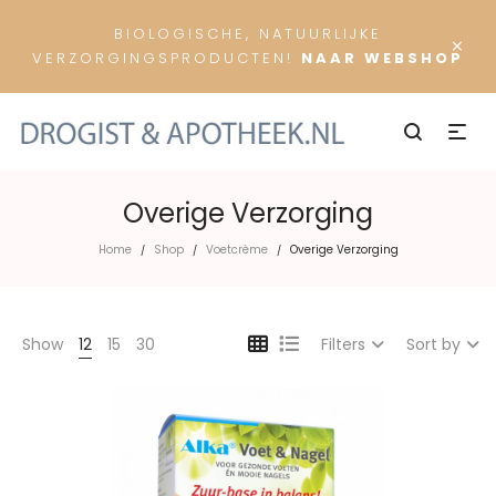
BIOLOGISCHE, NATUURLIJKE
×
VERZORGINGSPRODUCTEN!
NAAR WEBSHOP
Overige Verzorging
Home
Shop
Voetcrème
Overige Verzorging
/
/
/
Show
12
15
30
Filters
Sort by