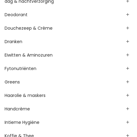
dag & nachtverzorging
Deodorant
Douchezeep & Crème
Dranken
Eiwitten & Aminozuren
Fytonutriënten
Greens
Haarolie & maskers
Handcrème
Intieme Hygiëne
Koffie & Thee