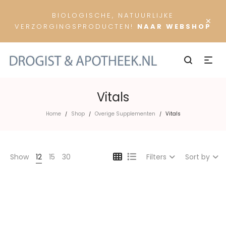
BIOLOGISCHE, NATUURLIJKE
×
VERZORGINGSPRODUCTEN!
NAAR WEBSHOP
Vitals
Home
Shop
Overige Supplementen
Vitals
/
/
/
Show
12
15
30
Filters
Sort by