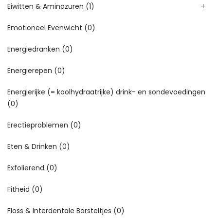
Eiwitten & Aminozuren
(1)
Emotioneel Evenwicht
(0)
Energiedranken
(0)
Energierepen
(0)
Energierijke (= koolhydraatrijke) drink- en sondevoedingen
(0)
Erectieproblemen
(0)
Eten & Drinken
(0)
Exfolierend
(0)
Fitheid
(0)
Floss & Interdentale Borsteltjes
(0)