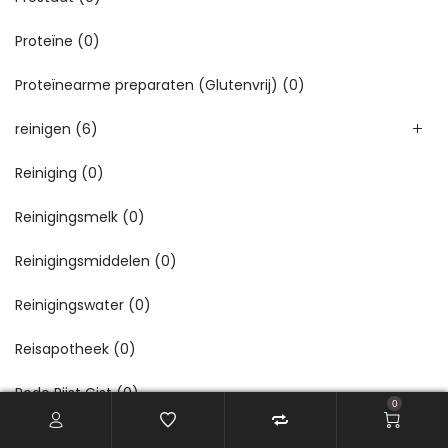
Proteïne
(0)
Proteïnearme preparaten (Glutenvrij)
(0)
reinigen
(6)
Reiniging
(0)
Reinigingsmelk
(0)
Reinigingsmiddelen
(0)
Reinigingswater
(0)
Reisapotheek
(0)
Rode Rijst Gist
(0)
0
Roller
(0)