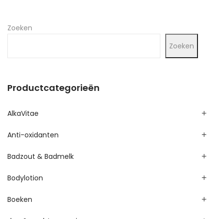
Zoeken
Zoeken
Productcategorieën
AlkaVitae
Anti-oxidanten
Badzout & Badmelk
Bodylotion
Boeken