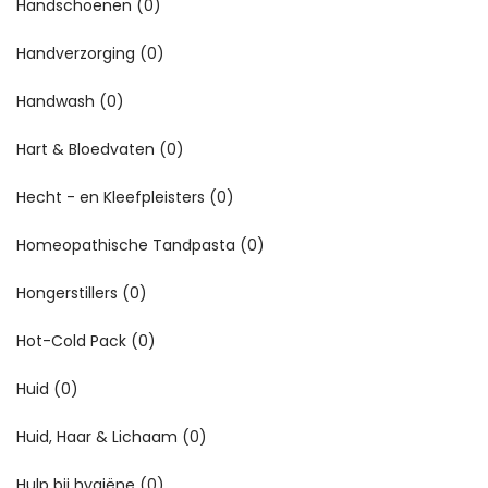
Handschoenen
(0)
Handverzorging
(0)
Handwash
(0)
Hart & Bloedvaten
(0)
Hecht - en Kleefpleisters
(0)
Homeopathische Tandpasta
(0)
Hongerstillers
(0)
Hot-Cold Pack
(0)
Huid
(0)
Huid, Haar & Lichaam
(0)
Hulp bij hygiëne
(0)