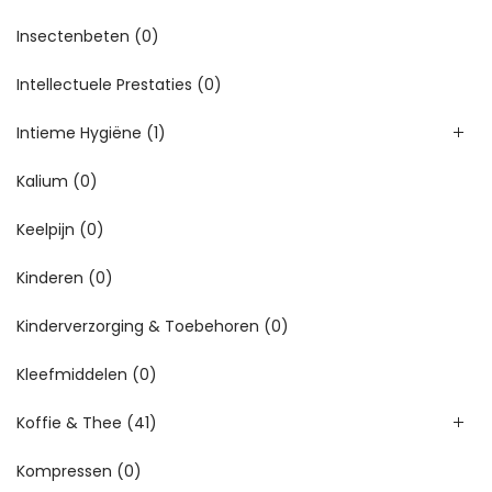
Insectenbeten
(0)
Intellectuele Prestaties
(0)
Intieme Hygiëne
(1)
Kalium
(0)
Keelpijn
(0)
Kinderen
(0)
Kinderverzorging & Toebehoren
(0)
Kleefmiddelen
(0)
Koffie & Thee
(41)
Kompressen
(0)