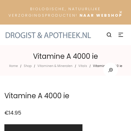
BIOLOGISCHE, NATUURLIJKE
×
VERZORGINGSPRODUCTEN!
NAAR WEBSHOP
Vitamine A 4000 ie
Home
Shop
Vitaminen & Mineralen
Vitals
Vitamine A 4000 ie
/
/
/
/
Vitamine A 4000 ie
€
14.95