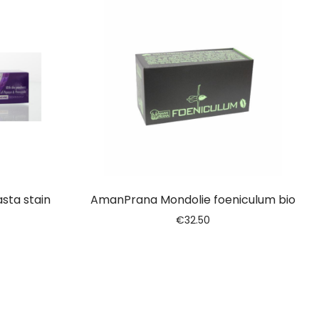
sta stain
AmanPrana Mondolie foeniculum bio
€
32.50