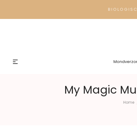
BIOLOGIS
Mondverzo
My Magic Mud
Home