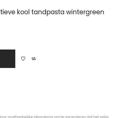
ieve kool tandpasta wintergreen
 door onafhankelijke laboratoria om te garanderen dat het veilig