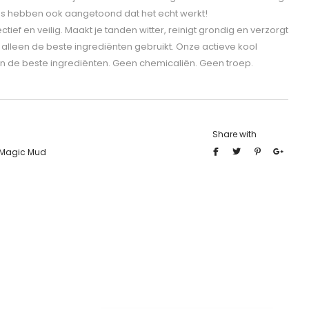
udies hebben ook aangetoond dat het echt werkt!
ef en veilig. Maakt je tanden witter, reinigt grondig en verzorgt
 alleen de beste ingrediënten gebruikt. Onze actieve kool
n de beste ingrediënten. Geen chemicaliën. Geen troep.
Share with
 Magic Mud