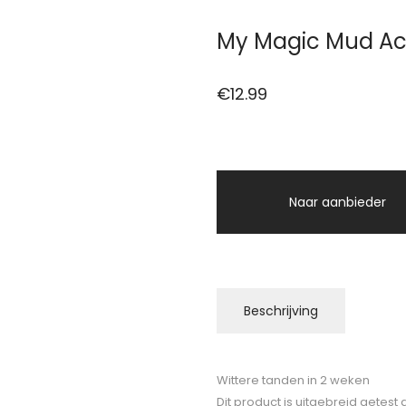
My Magic Mud Act
€
12.99
Naar aanbieder
Beschrijving
Wittere tanden in 2 weken
Dit product is uitgebreid getest