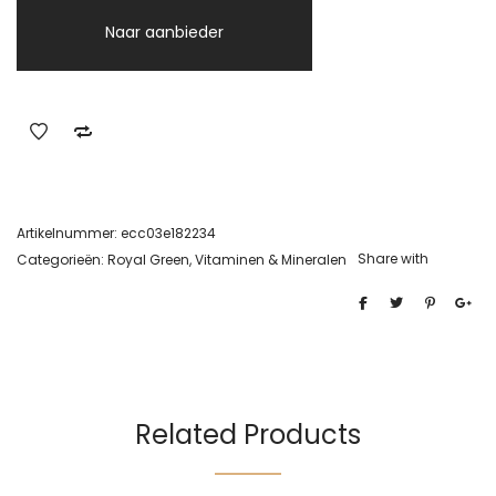
Naar aanbieder
Artikelnummer:
ecc03e182234
Share with
Categorieën:
Royal Green
,
Vitaminen & Mineralen
Related Products