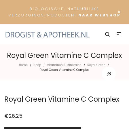
BIOLOGISCHE, NATUURLIJKE
×
VERZORGINGSPRODUCTEN!
NAAR WEBSHOP
Royal Green Vitamine C Complex
Home
Shop
Vitaminen & Mineralen
Royal Green
/
/
/
/
Royal Green Vitamine C Complex
Royal Green Vitamine C Complex
€
26.25