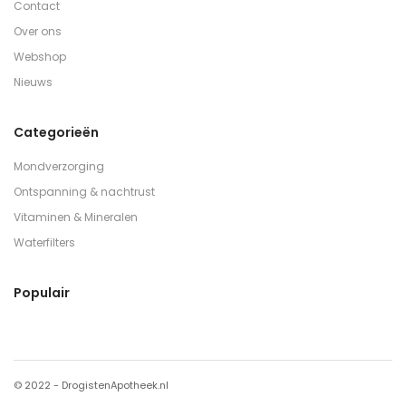
Contact
Over ons
Webshop
Nieuws
Categorieën
Mondverzorging
Ontspanning & nachtrust
Vitaminen & Mineralen
Waterfilters
Populair
© 2022 - DrogistenApotheek.nl