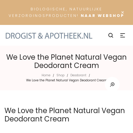
BIOLOGISCHE, NATUURLIJKE
×
VERZORGINGSPRODUCTEN!
NAAR WEBSHOP
We Love the Planet Natural Vegan
Deodorant Cream
Home
Shop
Deodorant
/
/
/
We Love the Planet Natural Vegan Deodorant Cream
We Love the Planet Natural Vegan
Deodorant Cream