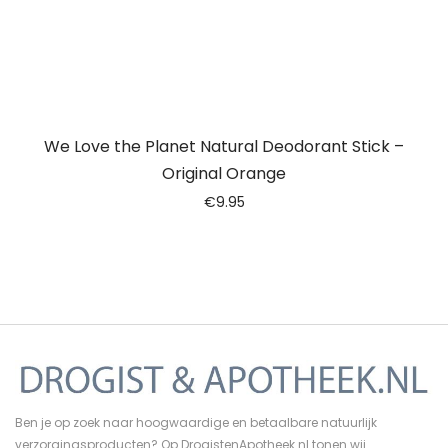
We Love the Planet Natural Deodorant Stick –
Original Orange
€
9.95
Ben je op zoek naar hoogwaardige en betaalbare natuurlijk
verzorgingsproducten? Op DrogistenApotheek.nl tonen wij