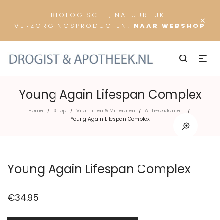
BIOLOGISCHE, NATUURLIJKE
×
VERZORGINGSPRODUCTEN!
NAAR WEBSHOP
Young Again Lifespan Complex
Home
Shop
Vitaminen & Mineralen
Anti-oxidanten
/
/
/
/
Young Again Lifespan Complex
Young Again Lifespan Complex
€
34.95