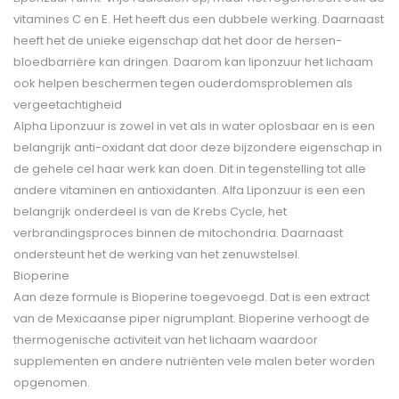
vitamines C en E. Het heeft dus een dubbele werking. Daarnaast
heeft het de unieke eigenschap dat het door de hersen-
bloedbarriëre kan dringen. Daarom kan liponzuur het lichaam
ook helpen beschermen tegen ouderdomsproblemen als
vergeetachtigheid
Alpha Liponzuur is zowel in vet als in water oplosbaar en is een
belangrijk anti-oxidant dat door deze bijzondere eigenschap in
de gehele cel haar werk kan doen. Dit in tegenstelling tot alle
andere vitaminen en antioxidanten. Alfa Liponzuur is een een
belangrijk onderdeel is van de Krebs Cycle, het
verbrandingsproces binnen de mitochondria. Daarnaast
ondersteunt het de werking van het zenuwstelsel.
Bioperine
Aan deze formule is Bioperine toegevoegd. Dat is een extract
van de Mexicaanse piper nigrumplant. Bioperine verhoogt de
thermogenische activiteit van het lichaam waardoor
supplementen en andere nutriënten vele malen beter worden
opgenomen.