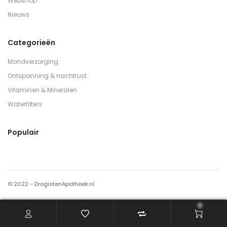
Webshop
Nieuws
Categorieën
Mondverzorging
Ontspanning & nachtrust
Vitaminen & Mineralen
Waterfilters
Populair
© 2022 - DrogistenApotheek.nl
0