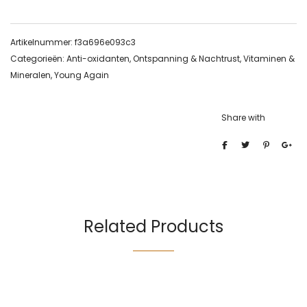
Artikelnummer:
f3a696e093c3
Categorieën:
Anti-oxidanten
,
Ontspanning & Nachtrust
,
Vitaminen &
Mineralen
,
Young Again
Share with
Related Products