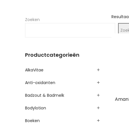
Resultaa
Zoeken
Zoe
Productcategorieën
AlkaVitae
Anti-oxidanten
Badzout & Badmelk
AmanP
Bodylotion
Boeken