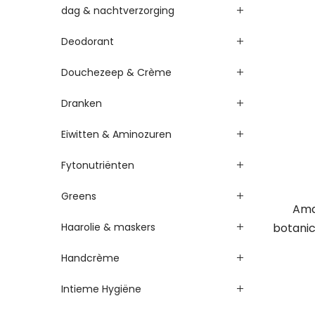
dag & nachtverzorging
Deodorant
Douchezeep & Crème
Dranken
Eiwitten & Aminozuren
Fytonutriënten
Greens
Ama
Haarolie & maskers
botanic
Handcrème
Intieme Hygiëne