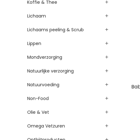
Koffie & Thee
Lichaam
Lichaams peeling & Scrub
Lippen
Mondverzorging
Natuurlijke verzorging
Natuurvoeding
Bab
Non-Food
Olie & Vet
Omega Vetzuren
Ontbijtproducten