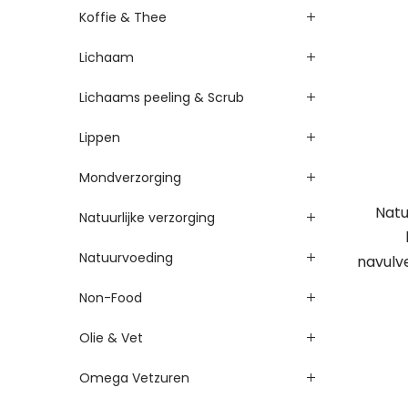
Koffie & Thee
Lichaam
Lichaams peeling & Scrub
Lippen
Mondverzorging
Nat
Natuurlijke verzorging
Natuurvoeding
navulv
Non-Food
Olie & Vet
Omega Vetzuren