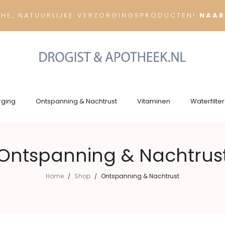
CHE, NATUURLIJKE VERZORGINGSPRODUCTEN!
NAAR
rging
Ontspanning & Nachtrust
Vitaminen
Waterfilter
Ontspanning & Nachtrus
Home
Shop
Ontspanning & Nachtrust
/
/