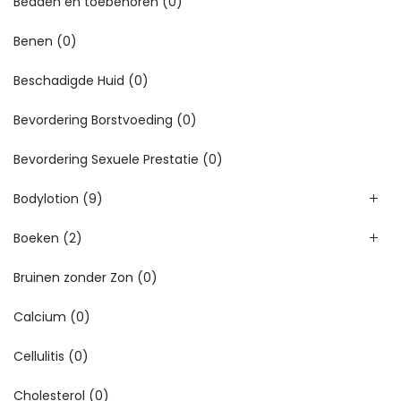
Bedden en toebehoren
(0)
Benen
(0)
Beschadigde Huid
(0)
Bevordering Borstvoeding
(0)
Bevordering Sexuele Prestatie
(0)
Bodylotion
(9)
Boeken
(2)
Bruinen zonder Zon
(0)
Calcium
(0)
Cellulitis
(0)
Cholesterol
(0)