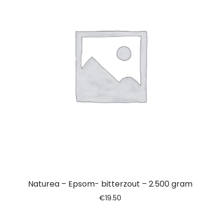
Naturea – Epsom- bitterzout – 2.500 gram
€
19.50