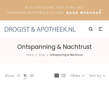
BIOLOGISCHE, NATUURLIJKE
×
VERZORGINGSPRODUCTEN!
NAAR WEBSHOP
Ontspanning & Nachtrust
Home
Shop
Ontspanning & Nachtrust
/
/
Show
12
15
30
Filters
Sort by