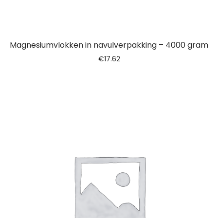
Magnesiumvlokken in navulverpakking – 4000 gram
€
17.62