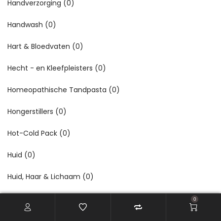
Handverzorging
(0)
Handwash
(0)
Hart & Bloedvaten
(0)
Hecht - en Kleefpleisters
(0)
Homeopathische Tandpasta
(0)
Hongerstillers
(0)
Hot-Cold Pack
(0)
Huid
(0)
Huid, Haar & Lichaam
(0)
Hulp bij hygiëne
(0)
0
Hydraterend
(0)