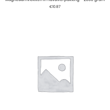
€
10.87