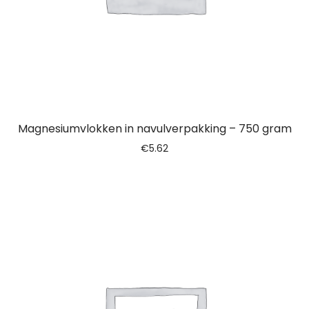
Magnesiumvlokken in navulverpakking – 750 gram
€
5.62