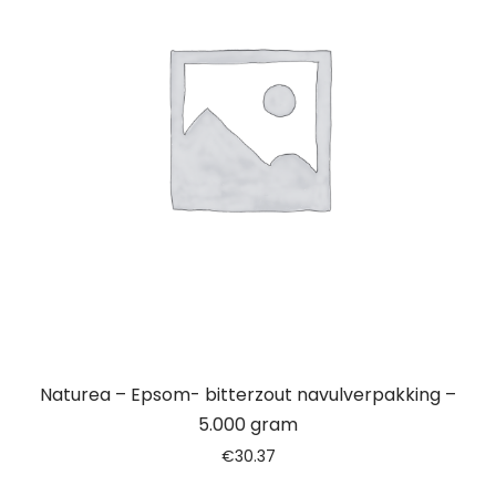
Naturea – Epsom- bitterzout navulverpakking –
5.000 gram
€
30.37