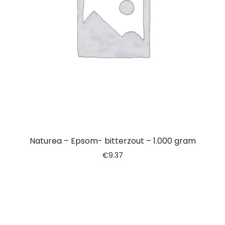
Naturea – Epsom- bitterzout – 1.000 gram
€
9.37