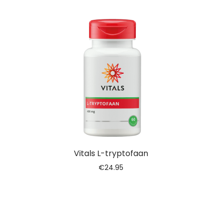
Vitals L-tryptofaan
€
24.95