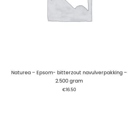
Naturea – Epsom- bitterzout navulverpakking –
2.500 gram
€
16.50