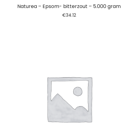
Naturea – Epsom- bitterzout – 5.000 gram
€
34.12