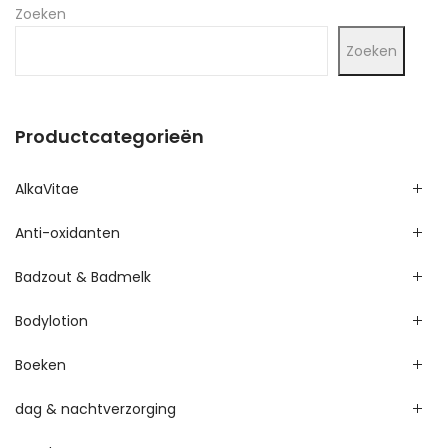
Zoeken
Zoeken
Productcategorieën
AlkaVitae
Anti-oxidanten
Badzout & Badmelk
Bodylotion
Boeken
dag & nachtverzorging