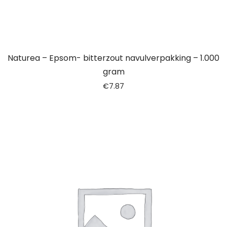
Naturea – Epsom- bitterzout navulverpakking – 1.000
gram
€
7.87