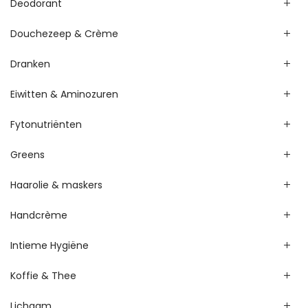
Deodorant
Douchezeep & Crème
Dranken
Eiwitten & Aminozuren
Fytonutriënten
Greens
Haarolie & maskers
Handcrème
Intieme Hygiëne
Koffie & Thee
Lichaam